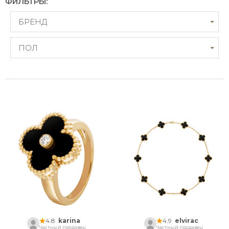
ФИЛЬТРЫ:
БРЕНД
ПОЛ
4.8
karina
4.9
elvirac
Частный продавец
Частный продавец