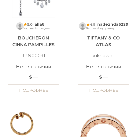
5.0
alla8
4.9
nadezhda6229
Частный продавец
Частный продавец
BOUCHERON
TIFFANY & CO
CINNA PAMPILLES
ATLAS
JPN00091
unknown-1
Нет в наличии
Нет в наличии
$ —
$ —
ПОДРОБНЕЕ
ПОДРОБНЕЕ