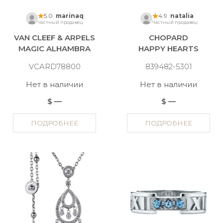
5.0
marinaq
4.9
natalia
Частный продавец
Частный продавец
VAN CLEEF & ARPELS
CHOPARD
MAGIC ALHAMBRA
HAPPY HEARTS
VCARD78800
839482-5301
Нет в наличии
Нет в наличии
$ —
$ —
ПОДРОБНЕЕ
ПОДРОБНЕЕ