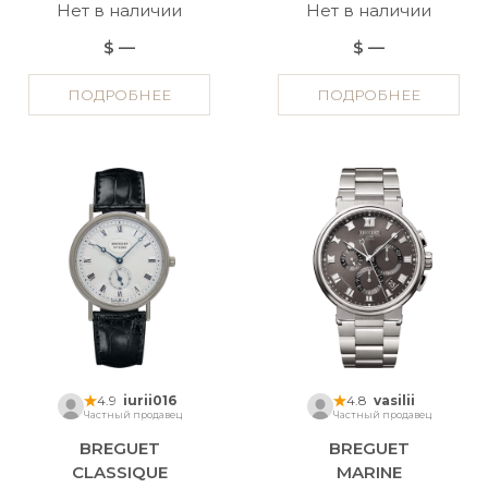
Нет в наличии
Нет в наличии
$ —
$ —
ПОДРОБНЕЕ
ПОДРОБНЕЕ
4.9
iurii016
4.8
vasilii
Частный продавец
Частный продавец
BREGUET
BREGUET
CLASSIQUE
MARINE