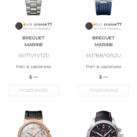
4.8
croise77
5.0
croise77
Частный продавец
Частный продавец
BREGUET
BREGUET
MARINE
MARINE
5517TI/Y1/TZ0
5517BB/Y2/5ZU
Нет в наличии
Нет в наличии
$ —
$ —
ПОДРОБНЕЕ
ПОДРОБНЕЕ