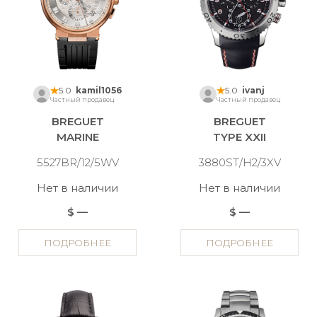
5.0
kamil1056
5.0
ivanj
Частный продавец
Частный продавец
BREGUET
BREGUET
MARINE
TYPE XXII
5527BR/12/5WV
3880ST/H2/3XV
Нет в наличии
Нет в наличии
$ —
$ —
ПОДРОБНЕЕ
ПОДРОБНЕЕ