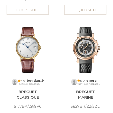
ПОДРОБНЕЕ
ПОДРОБНЕЕ
4.9
bogdan_9
5.0
egorc
Частный продавец
Частный продавец
BREGUET
BREGUET
CLASSIQUE
MARINE
5177BA/29/9V6
5827BR/Z2/5ZU