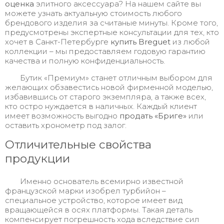
оценка
элитного аксессуара? На нашем сайте вы
можете узнать актуальную стоимость любого
брендового изделия за считаные минуты. Кроме того,
предусмотрены экспертные консультации для тех, кто
хочет в Санкт-Петербурге
купить Breguet
из любой
коллекции – мы предоставляем годовую гарантию
качества и полную конфиденциальность.
Бутик «Премиум» станет отличным выбором для
желающих обзавестись новой фирменной моделью,
избавившись от старого экземпляра, а также всех,
кто остро нуждается в наличных. Каждый клиент
имеет возможность выгодно
продать «Бриге»
или
оставить хронометр под залог.
Отличительные свойства
продукции
Именно основатель всемирно известной
французской марки изобрел турбийон –
специальное устройство, которое имеет вид
вращающейся в осях платформы. Такая деталь
компенсирует погрешность хода вследствие сил