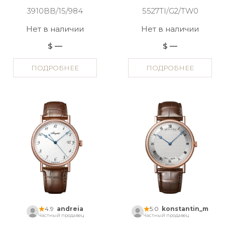
3910BB/15/984
5527TI/G2/TW0
Нет в наличии
Нет в наличии
$ —
$ —
ПОДРОБНЕЕ
ПОДРОБНЕЕ
4.9
andreia
5.0
konstantin_m
Частный продавец
Частный продавец