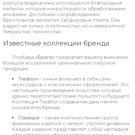
корпуса традиционно используются благородные
металлы, которые инкрустируются обработанными
алмазами. Достойным сопровождением
бриллиантов являются сапфировые стекла. Они
радуют не только эстетичностью, но и невероятной
твердостью, прочностью.
Известные коллекции бренда
Ломбард
«Бриге»
предлагает вашему вниманию
большой ассортимент оригинальной статусной
продукции:
Tradition
– линия включает в себя семь
аксессуаров с классическим оформлением. Это
настоящие произведения искусства, которые
удачно переплетают грани прошлого и будущего.
Коллекция Tradition создана как дань памяти
основателю бренда.
Classique
– самая многочисленная группа
фирменных изделий с четким, строгим дизайном.
Каждое изделие представляет собой наглядное
олицетворение образа времени: точное и