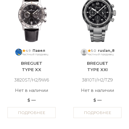
4.9
Павел
5.0
ruslan_8
Частный продавец
Частный продавец
BREGUET
BREGUET
TYPE XX
TYPE XXI
3820ST/H2/9W6
3810TI/H2/TZ9
Нет в наличии
Нет в наличии
$ —
$ —
ПОДРОБНЕЕ
ПОДРОБНЕЕ