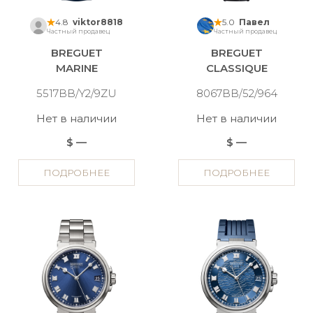
4.8
viktor8818
5.0
Павел
Частный продавец
Частный продавец
BREGUET
BREGUET
MARINE
CLASSIQUE
5517BB/Y2/9ZU
8067BB/52/964
Нет в наличии
Нет в наличии
$ —
$ —
ПОДРОБНЕЕ
ПОДРОБНЕЕ