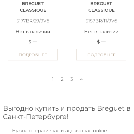
BREGUET
BREGUET
CLASSIQUE
CLASSIQUE
5177BR/29/9V6
5157BR/11/9V6
Нет в наличии
Нет в наличии
$ —
$ —
ПОДРОБНЕЕ
ПОДРОБНЕЕ
1
2
3
4
Выгодно купить и продать Breguet в
Санкт-Петербурге!
Нужна оперативная и адекватная
online
-