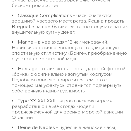
бескомпромиссное.
Classique
Complications
– часы считаются
вершиной часового мастерства. Решив
продать
Breguet
в нашем бутике, вы точно получите за них
внушительную сумму денег.
Marine
– в нее входят 12 наименований.
Новинки эстетично воплощают традиционную
спортивную стилистику «Бриге», преображенную
с учетом современной моды.
Heritage
– отличаются нестандартной формой
«бочка» с оригинально изогнутым корпусом.
Подобная обновка понравится тем, кто с
помощью мануфактуры стремится подчеркнуть
собственную индивидуальность.
Type
XX-XXI-XXII
– «гражданская» версия
разработанной в 50-х годах модели,
предназначенной для военно-морской авиации
Франции.
Reine
de
Naples
– чудесные женские часы,