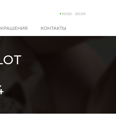
10:00 - 20:00
УКРАШЕНИЯ
КОНТАКТЫ
LOT
4