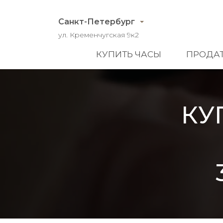
Санкт-Петербург
ул. Кременчугская 9к2
КУПИТЬ ЧАСЫ
ПРОДАТ
КУ