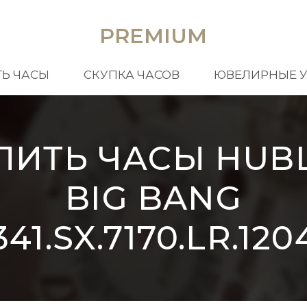
PREMIUM
Ь ЧАСЫ
СКУПКА ЧАСОВ
ЮВЕЛИРНЫЕ 
ПИТЬ ЧАСЫ HUB
BIG BANG
341.SX.7170.LR.120