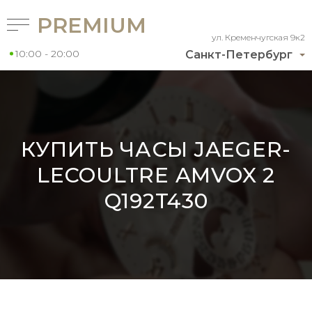
PREMIUM
ул. Кременчугская 9к2
10:00 - 20:00
Санкт-Петербург
КУПИТЬ ЧАСЫ JAEGER-
LECOULTRE AMVOX 2
Q192T430