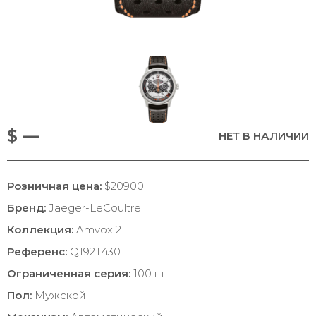
$ —
НЕТ В НАЛИЧИИ
Розничная цена:
$20900
Бренд:
Jaeger-LeCoultre
Коллекция:
Amvox 2
Референс:
Q192T430
Ограниченная серия:
100 шт.
Пол:
Мужской