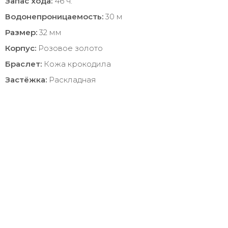
Запас хода:
46 ч.
Водонепроницаемость:
30 м
Размер:
32 мм
Корпус:
Розовое золото
Браслет:
Кожа крокодила
Застёжка:
Раскладная