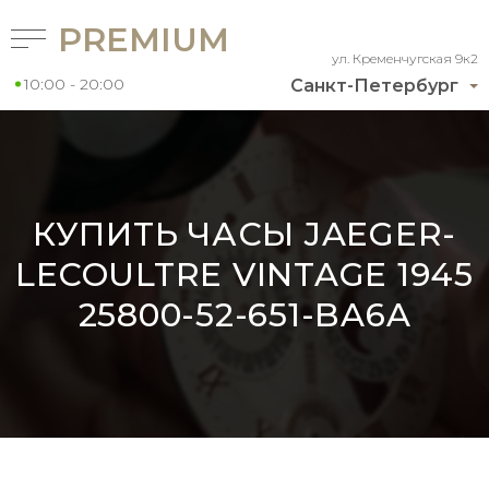
PREMIUM
ул. Кременчугская 9к2
10:00 - 20:00
Санкт-Петербург
КУПИТЬ ЧАСЫ JAEGER-
LECOULTRE VINTAGE 1945
25800-52-651-BA6A