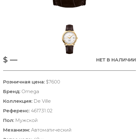
$ —
НЕТ В НАЛИЧИИ
Розничная цена:
$7600
Бренд:
Omega
Коллекция:
De Ville
Референс:
4617.31.02
Пол:
Мужской
Механизм:
Автоматический