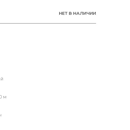
НЕТ В НАЛИЧИИ
ий
0 м
ы