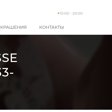
10:00 - 20:00
УКРАШЕНИЯ
КОНТАКТЫ
SSE
3-