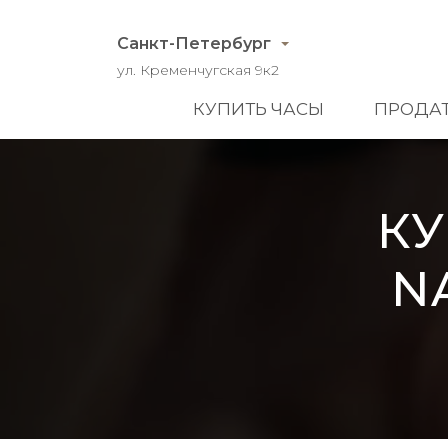
Санкт-Петербург
ул. Кременчугская 9к2
КУПИТЬ ЧАСЫ
ПРОДАТ
КУ
N