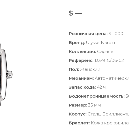
$ —
Розничная цена:
$11000
Бренд:
Ulysse Nardin
Коллекция:
Caprice
Референс:
133-91C/06-02
Пол:
Женский
Механизм:
Автоматическ
Запас хода:
42 ч.
Водонепроницаемость:
5
Размер:
35 мм
Корпус:
Сталь, Бриллиант
Браслет:
Кожа крокодила